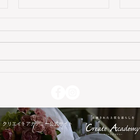
資格取得後、趣味を仕事に！
母の
プリザーブドフラワーコース
て開
募集中
クリエイトアカデミー公式サイト