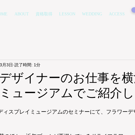
OME
ABOUT
資格取得
LESSON
WEDDING
ACCESS
年3月3日
読了時間: 1分
デザイナーのお仕事を横
ミュージアムでご紹介し
横浜ディスプレイミュージアムのセミナーにて、フラワー