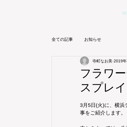
仙台のフラワースクール
麻布ローズルーム
H
AZABU-ROSE ROOM
全ての記事
お知らせ
寺町なお美
2019
フラワー
スプレイ
3月5日(火)に、
事をご紹介します。