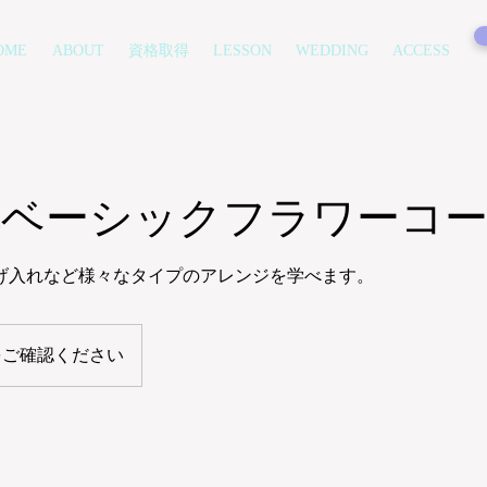
OME
ABOUT
資格取得
LESSON
WEDDING
ACCESS
花ベーシックフラワーコ
げ入れなど様々なタイプのアレンジを学べます。
をご確認ください