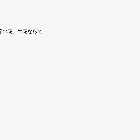
節の花、生花ならで