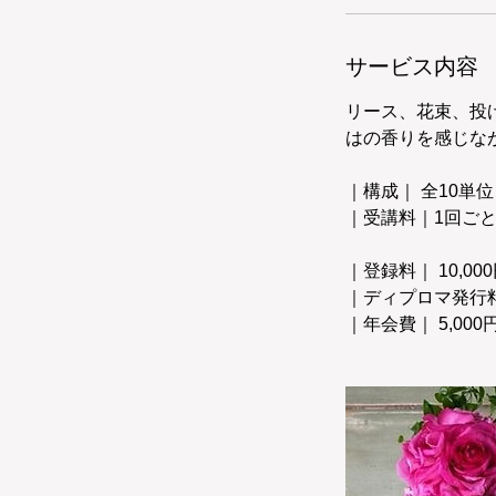
サービス内容
リース、花束、投
はの香りを感じな
｜構成｜ 全10単
｜受講料｜1回ごと
｜登録料｜ 10,
｜ディプロマ発行料｜
｜年会費｜ 5,00