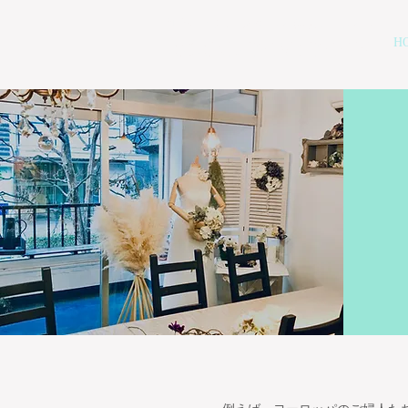
仙台のフラワースクール
麻布ローズルーム
H
AZABU-ROSE ROOM