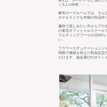
例えば、ヨーロッパのご婦人た
く大人の時間・・・。
麻布ローズルームでは、そん
ホテルライクな本物の作品作
趣味で楽しみたい方からプロ
の東北オフィシャルスクール
ウエディングブーケの1DA
い。
フラワーエデュケーションジ
明朗で価格を抑えた料金設定
だけます。協会選びのポイ