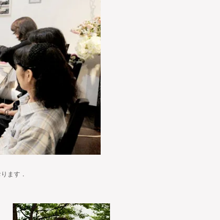
おります．