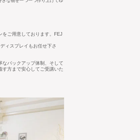
好きな物を一つ一つ作り上げてゆ
をご用意しております。FEJ
舗ディスプレイもお任せ下さ
寧なバックアップ体制、そして
指す方まで安心してご受講いた