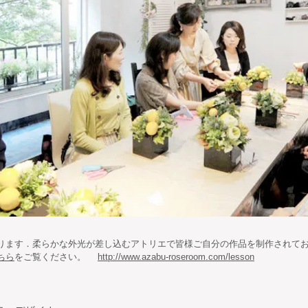
おります．柔らかな外光が差し込むアトリエで皆様ご自分の作品を制作されて
ちら
をご覧ください。
http://www.azabu-roseroom.com/lesson