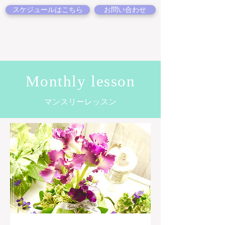
スケジュールはこちら
お問い合わせ
仙台のフラワースクール
麻布ローズルーム
AZABU-ROSE ROOM
Monthly lesson
マンスリーレッスン